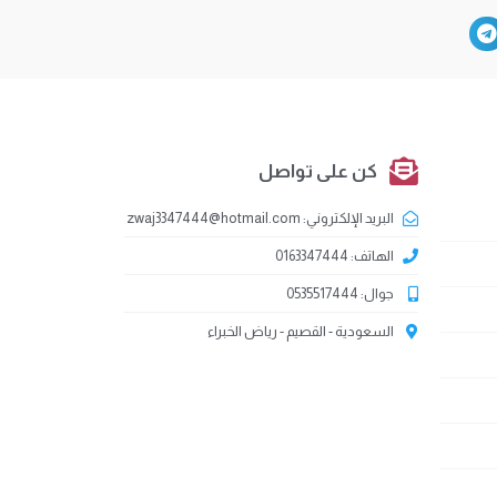
كن على تواصل
البريد الإلكتروني: zwaj3347444@hotmail.com
الهاتف: 0163347444
جوال: 0535517444
السعودية - القصيم - رياض الخبراء