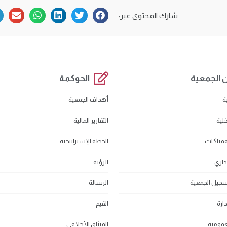
شارك المحتوى عبر:
 الجمعية
الحوكمة
ة
أهداف الجمعية
خلية
التقارير المالية
لممتلكات
الخطة الإستراتيجية
داري
الرؤية
جيل الجمعية
الرسالة
ارة
القيم
عمومية
الميثاق الأخلاقي