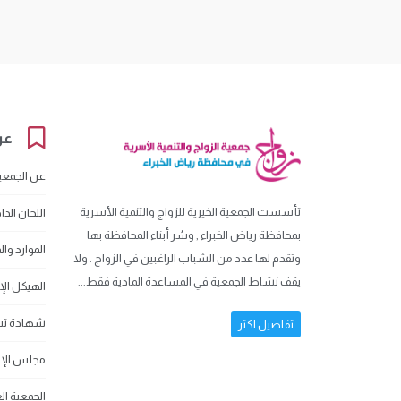
عن
عن الجمعي
تأسست الجمعية الخيرية للزواج والتنمية الأسرية
اللجان الدا
بمحافظة رياض الخبراء , وسُر أبناء المحافظة بها
الموارد وا
وتقدم لها عدد من الشباب الراغبين في الزواج . ولا
يقف نشاط الجمعية في المساعدة المادية فقط...
الهيكل الإ
شهادة تس
تفاصيل اكثر
مجلس الإد
الجمعية ال