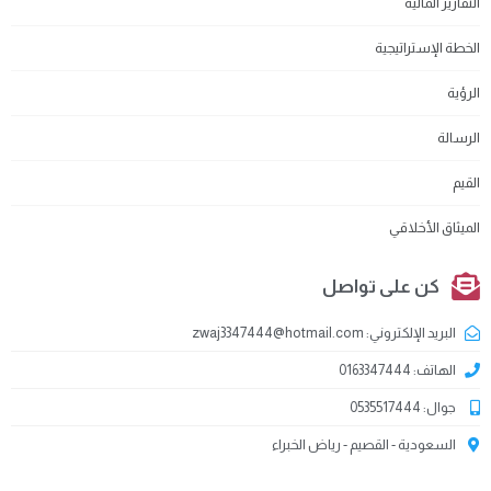
التقارير المالية
الخطة الإستراتيجية
الرؤية
الرسالة
القيم
الميثاق الأخلاقي
كن على تواصل
البريد الإلكتروني: zwaj3347444@hotmail.com
الهاتف: 0163347444
جوال: 0535517444
السعودية - القصيم - رياض الخبراء