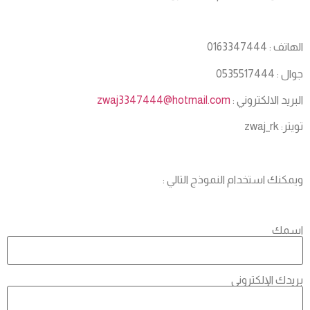
الهاتف : 0163347444
جوال : 0535517444
البريد الالكتروني :
zwaj3347444@hotmail.com
تويتر: zwaj_rk
ويمكنك استخدام النموذج التالي :
اسمك
بريدك الإلكتروني